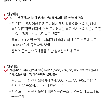
연구배경
ICT 기반 환경 모니터링 센서의 신뢰성 제고를 위한 인프라 구축
-
환ICT기반 5종 이상 환경 모니터링 센서 및 데이터 신뢰성, 센서
통신/네트워크 신뢰성, 원격 모니터링을 통한 센서 신뢰성을 시험할
수 있는 평가ㆍ검증 플랫폼을 구축함
-
융복합 ICT 기반 환경 모니터링 센서의 신뢰성 요구 수준에 따른
HW/SW 설계 규격화 및 보급
-
센서의 글로벌 수요대응을 위한 상호신뢰체계 구축
연구내용
사전 수요조사로 선정된 5종(미세먼지, VOC, NOx, CO, 온도, 음향 등) 센서에
대한 전문시험소 및 테스트베드 설계/분석
-
환경 모니터링 센서 5종(미세먼지, VOC, NOx, CO, 온도, 음향)의
관련 시장, 수요자, 공급자의 현황 파악
-
환경 모니터링 센서 5종에 대한 전문연구소 및 연구실 테스트베드
구축 설계