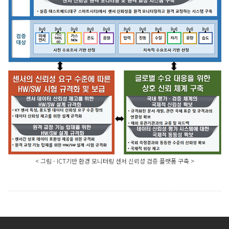
< 그림 - ICT기반 환경 모니터링 센서 신뢰성 검증 플랫폼 구축 >