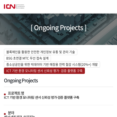
[ Ongoing Projects ]
블록체인을 활용한 안전한 개인정보 유통 및 관리 기술
B5G 초연결 MTC 무선 접속 설계
중소상공인을 위한 빅데이터 기반 매장용 전력 절감 시스템(20%+) 개발
ICT 기반 환경 모니터링 센서 신뢰성 평가·검증 플랫폼 구축
Ongoing Projects
프로젝트 명
ICT 기반 환경 모니터링 센서 신뢰성 평가·검증 플랫폼 구축
분야
센서 네트워크, 인공지능