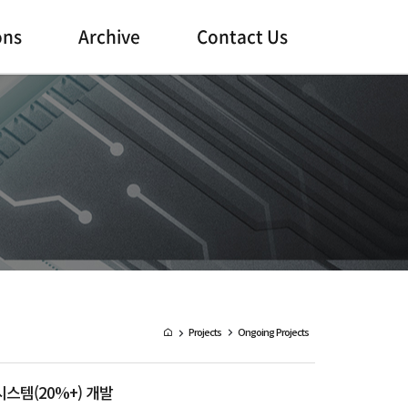
ons
Archive
Contact Us
Projects
Ongoing Projects
스템(20%+) 개발