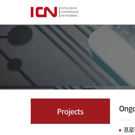
Ongo
Projects
프로