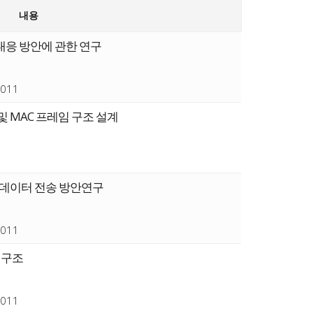
내용
대응 방안에 관한 연구
011
 MAC 프레임 구조 설계
 데이터 전송 방안연구
011
 구조
011