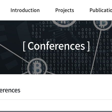
Introduction
Projects
Publicati
[ Conferences ]
erences