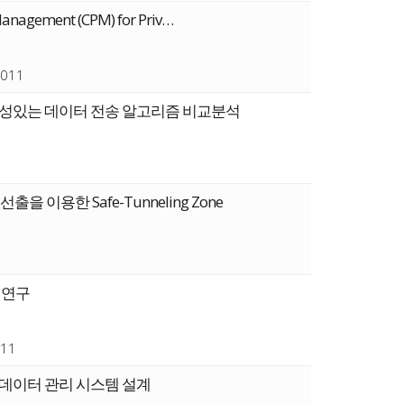
 Management (CPM) for Priv…
011
성있는 데이터 전송 알고리즘 비교분석
 이용한 Safe-Tunneling Zone
 연구
11
데이터 관리 시스템 설계