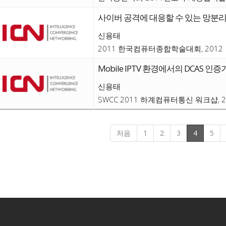
사이버 공격에 대응할 수 있는 망분리
신용태
2011 한국컴퓨터종합학술대회, 2012
Mobile IPTV 환경에서의 DCAS 인
신용태
SWCC 2011 하계컴퓨터통신 워크샵, 2
처음
1
2
3
4
5