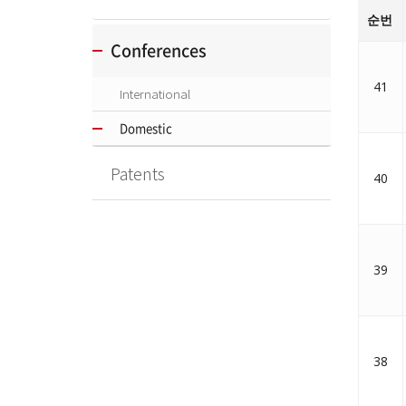
순번
Conferences
41
International
Domestic
Patents
40
39
38