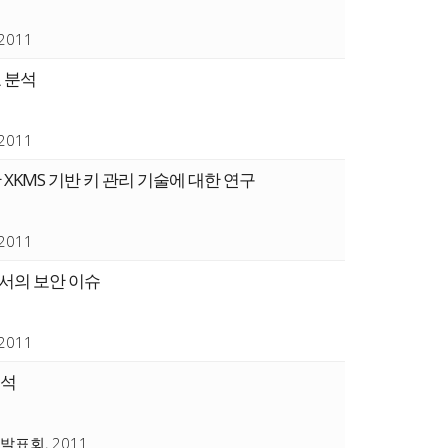
011
 분석
011
XKMS 기반 키 관리 기술에 대한 연구
011
서의 보안 이슈
011
분석
표회, 2011